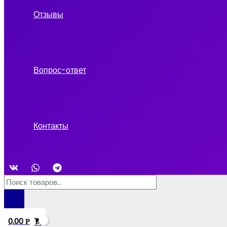
Отзывы
Вопрос-ответ
Контакты
Поиск
товаров
0,00
Р