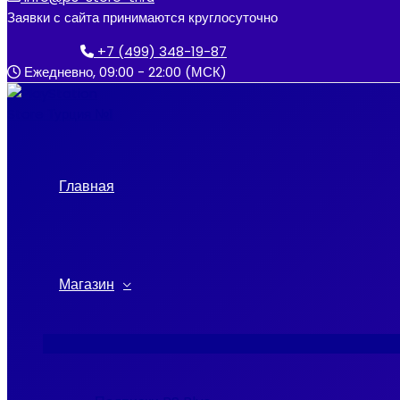
к
Заявки с сайта принимаются круглосуточно
содержимому
+7 (499) 348-19-87
Ежедневно, 09:00 - 22:00 (МСК)
Главная
Магазин
Переключатель
меню