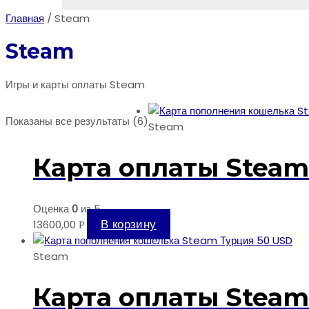
Главная
/ Steam
Steam
Игры и карты оплаты Steam
Сортировка:
Показаны все результаты (6)
Steam
по
популярности
Карта оплаты Steam
Оценка
0
из 5
В корзину
13600,00
Р
Steam
Карта оплаты Steam