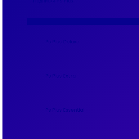
Подписки PS Plus
Переключатель
меню
Ps Plus Deluxe
Ps Plus Extra
Ps Plus Essential