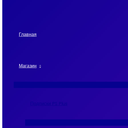
Главная
Магазин
Переключатель
меню
Подписки PS Plus
Переключатель