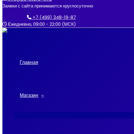
к
Заявки с сайта принимаются круглосуточно
содержимому
+7 (499) 348-19-87
Ежедневно, 09:00 - 22:00 (МСК)
Главная
Магазин
Переключатель
меню