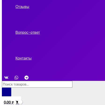
Отзывы
Вопрос-ответ
Контакты
Поиск
товаров
0,00
Р