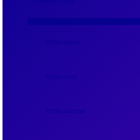
Подписки PS Plus
Переключатель
меню
Ps Plus Deluxe
Ps Plus Extra
Ps Plus Essential