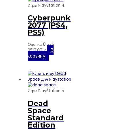
Игры PlayStation 4
Cyberpunk
2077 (PS4,
PS5)
Оценка
0
из 5
В
9510,00
Р
корзину
Игры PlayStation 5
Dead
Space
Standard
Edition