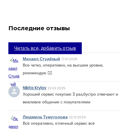
Последние отзывы
Читать все, добавить отзыв
Михаил Студёный
17.01.2026
Все четко, оперативно, на высшем уровне,
рекомендую 👍🏻
Nikita Krylov
22.02.2025
Хороший сервис покупаю 3 раз,бустро отвечают и
вежливое общение с покупателями
Людмила Тумутолова
22.12.2024
Всё оперативно, отличный сервис всё