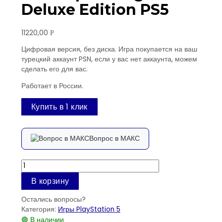
Deluxe Edition PS5
11220,00
Р
Цифровая версия, без диска. Игра покупается на ваш
турецкий аккаунт PSN, если у вас нет аккаунта, можем
сделать его для вас.
Работает в России.
Купить в 1 клик
Вопрос в МАКС
Количество
товара
В корзину
Dead
Space
Остались вопросы?
Digital
Категория:
Игры PlayStation 5
Deluxe
🟢 В наличии