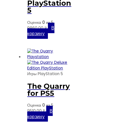
PlayStation
5
Оценка
0
из 5
В
9860,00
Р
корзину
Игры PlayStation 5
The Quarry
for PS5
Оценка
0
из 5
В
9510,00
Р
корзину